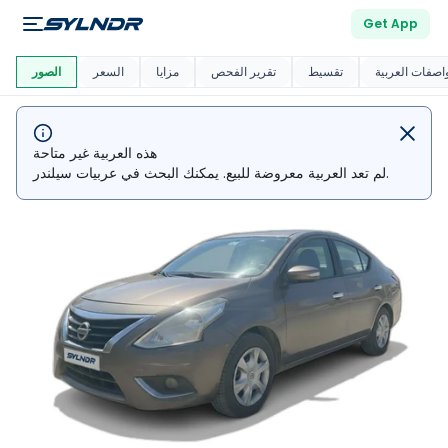
Get App
العربية دي
ماركت
اصفات العربية
تقسيط
تقرير الفحص
مزايا
السعر
الصور
هذه العربية غير متاحة
لم تعد العربية معروضة للبيع. يمكنك البحث في عربيات سيلندر.