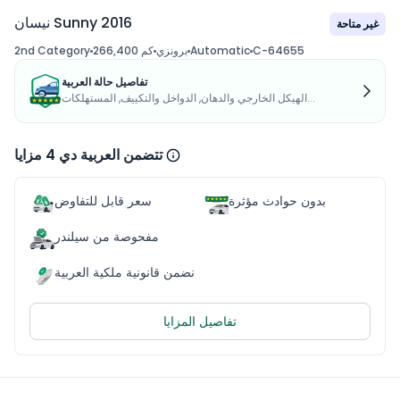
نيسان Sunny 2016
غير متاحة
C-64655
Automatic
برونزي
266,400 كم
2nd Category
تفاصيل حالة العربية
الهيكل الخارجي والدهان, الدواخل والتكييف, المستهلكات...
تتضمن العربية دي 4 مزايا
بدون حوادث مؤثرة
سعر قابل للتفاوض
مفحوصة من سيلندر
نضمن قانونية ملكية العربية
تفاصيل المزايا