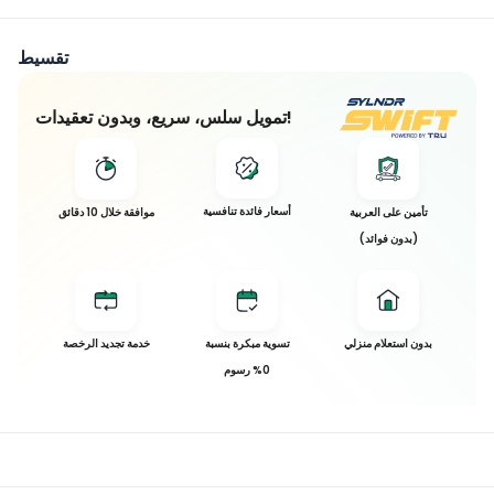
تقسيط
تمويل سلس، سريع، وبدون تعقيدات!
أسعار فائدة تنافسية
تأمين على العربية
موافقة خلال 10 دقائق
(بدون فوائد)
بدون استعلام منزلي
تسوية مبكرة بنسبة
خدمة تجديد الرخصة
0% رسوم