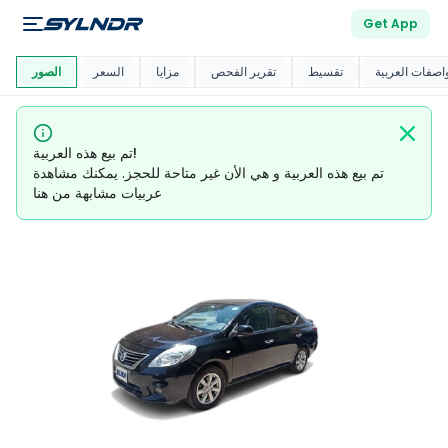
Get App
العربية دي
ماركت
اصفات العربية
تقسيط
تقرير الفحص
مزايا
السعر
الصور
تم بيع هذه العربية!
تم بيع هذه العربية و هي الأن غير متاحة للحجز. يمكنك مشاهدة
عربيات مشابهة من هنا