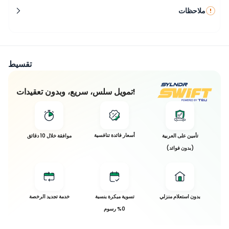
ملاحظات
تقسيط
تمويل سلس، سريع، وبدون تعقيدات!
أسعار فائدة تنافسية
تأمين على العربية
موافقة خلال 10 دقائق
(بدون فوائد)
تم بيع
هذه
بدون استعلام منزلي
تسوية مبكرة بنسبة
خدمة تجديد الرخصة
العربية!
0% رسوم
تم بيع هذه
العربية و