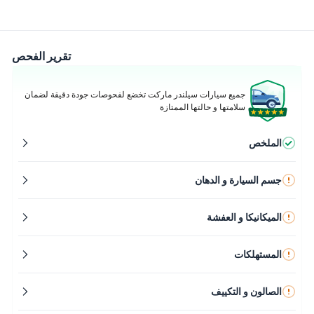
تقرير الفحص
جميع سيارات سيلندر ماركت تخضع لفحوصات جودة دقيقة لضمان
سلامتها و حالتها الممتازة
الملخص
جسم السيارة و الدهان
الميكانيكا و العفشة
المستهلكات
الصالون و التكييف