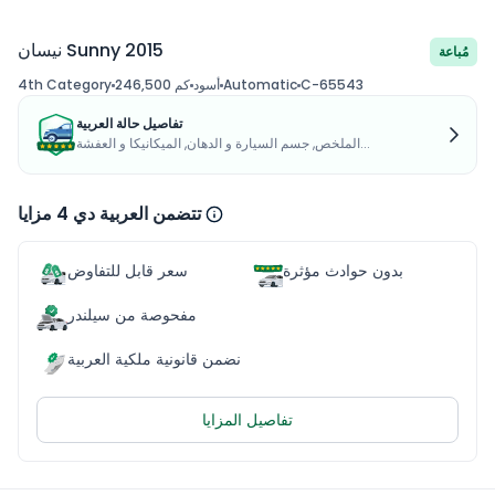
نيسان Sunny 2015
مُباعة
C-65543
Automatic
أسود
246,500 كم
4th Category
تفاصيل حالة العربية
الملخص, جسم السيارة و الدهان, الميكانيكا و العفشة...
تتضمن العربية دي 4 مزايا
بدون حوادث مؤثرة
سعر قابل للتفاوض
مفحوصة من سيلندر
نضمن قانونية ملكية العربية
تفاصيل المزايا