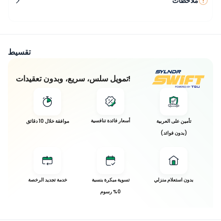
ملاحظات
تقسيط
تمويل سلس، سريع، وبدون تعقيدات!
أسعار فائدة تنافسية
تأمين على العربية
موافقة خلال 10 دقائق
(بدون فوائد)
بدون استعلام منزلي
تسوية مبكرة بنسبة
خدمة تجديد الرخصة
0% رسوم