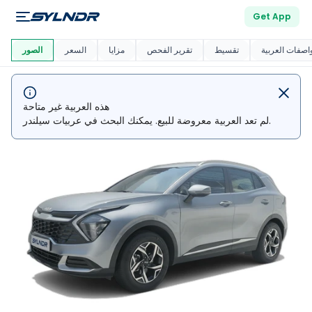
Get App
العربية دي
ماركت
اصفات العربية
تقسيط
تقرير الفحص
مزايا
السعر
الصور
هذه العربية غير متاحة
لم تعد العربية معروضة للبيع. يمكنك البحث في عربيات سيلندر.