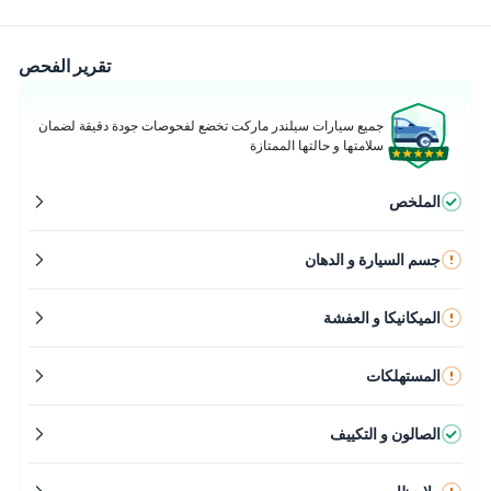
تقرير الفحص
جميع سيارات سيلندر ماركت تخضع لفحوصات جودة دقيقة لضمان
سلامتها و حالتها الممتازة
الملخص
جسم السيارة و الدهان
الميكانيكا و العفشة
المستهلكات
الصالون و التكييف