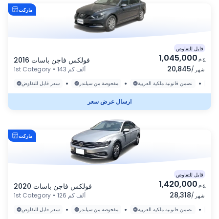
ماركت
قابل للتفاوض
1,045,000
ج.م
فولكس فاجن باسات 2016
20,845
/
143 ألف كم
•
1st Category
شهر
•
•
•
رة
نضمن قانونية ملكية العربية
مفحوصة من سيلندر
سعر قابل للتفاوض
ارسال عرض سعر
ماركت
قابل للتفاوض
1,420,000
ج.م
فولكس فاجن باسات 2020
28,318
/
126 ألف كم
•
1st Category
شهر
•
•
•
رة
نضمن قانونية ملكية العربية
مفحوصة من سيلندر
سعر قابل للتفاوض