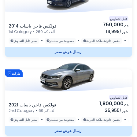
قابل للتفاوض
750,000
ج.م
فولكس فاجن باسات 2014
14,998
/
260 ألف كم
•
1st Category
شهر
•
•
•
رة
نضمن قانونية ملكية العربية
مفحوصة من سيلندر
سعر قابل للتفاوض
ارسال عرض سعر
ماركت
قابل للتفاوض
1,800,000
ج.م
فولكس فاجن باسات 2021
35,955
/
69 ألف كم
•
2nd Category
شهر
•
•
•
رة
نضمن قانونية ملكية العربية
مفحوصة من سيلندر
سعر قابل للتفاوض
ارسال عرض سعر