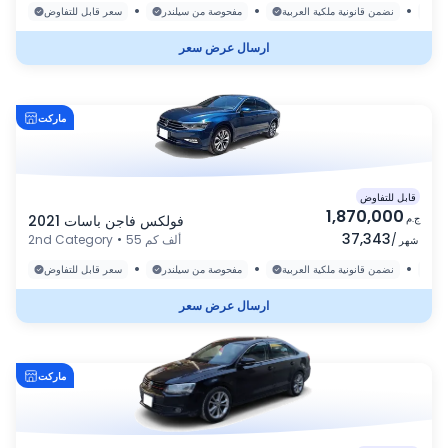
•
•
•
رة
نضمن قانونية ملكية العربية
مفحوصة من سيلندر
سعر قابل للتفاوض
ارسال عرض سعر
ماركت
قابل للتفاوض
1,870,000
ج.م
فولكس فاجن باسات 2021
37,343
/
55 ألف كم
•
2nd Category
شهر
•
•
•
رة
نضمن قانونية ملكية العربية
مفحوصة من سيلندر
سعر قابل للتفاوض
ارسال عرض سعر
ماركت