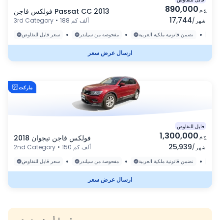
890,000
ج.م
فولكس فاجن Passat CC 2013
17,744
/
188 ألف كم
•
3rd Category
شهر
•
•
•
رة
نضمن قانونية ملكية العربية
مفحوصة من سيلندر
سعر قابل للتفاوض
ارسال عرض سعر
ماركت
قابل للتفاوض
1,300,000
ج.م
فولكس فاجن تيجوان 2018
25,939
/
150 ألف كم
•
2nd Category
شهر
•
•
•
رة
نضمن قانونية ملكية العربية
مفحوصة من سيلندر
سعر قابل للتفاوض
ارسال عرض سعر