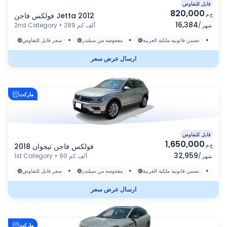
قابل للتفاوض
820,000
ج.م
فولكس فاجن Jetta 2012
16,384
/
289 ألف كم
•
2nd Category
شهر
•
•
•
رة
نضمن قانونية ملكية العربية
مفحوصة من سيلندر
سعر قابل للتفاوض
ارسال عرض سعر
ماركت
قابل للتفاوض
1,650,000
ج.م
فولكس فاجن تيجوان 2018
32,959
/
90 ألف كم
•
1st Category
شهر
•
•
•
رة
نضمن قانونية ملكية العربية
مفحوصة من سيلندر
سعر قابل للتفاوض
ارسال عرض سعر
ماركت