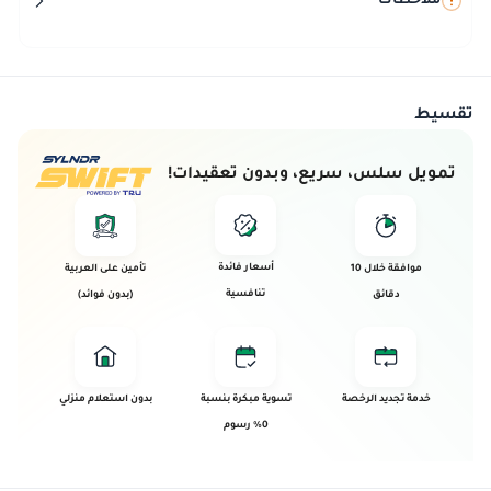
ملاحظات
تقسيط
تمويل سلس، سريع، وبدون تعقيدات!
أسعار فائدة
موافقة خلال 10
تأمين على العربية
تنافسية
دقائق
(بدون فوائد)
خدمة تجديد الرخصة
تسوية مبكرة بنسبة
بدون استعلام منزلي
0% رسوم