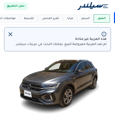
حمل التطبيق
العربية دي
ماركت
الصور
السعر
مزايا
تقرير الفحص
تقسيط
مواصفات العر
هذه العربية غير متاحة
لم تعد العربية معروضة للبيع. يمكنك البحث في عربيات سيلندر.