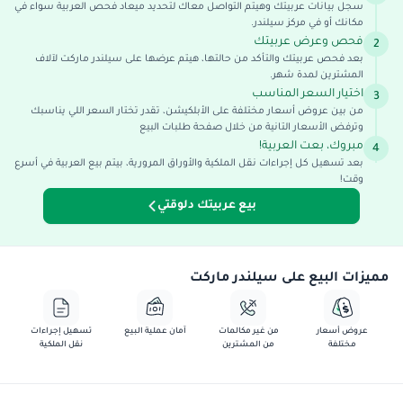
سجل بيانات عربيتك وهيتم التواصل معاك لتحديد ميعاد فحص العربية سواء في
مكانك أو في مركز سيلندر.
فحص وعرض عربيتك
2
بعد فحص عربيتك والتأكد من حالتها، هيتم عرضها على سيلندر ماركت لآلاف
المشترين لمدة شهر.
اختيار السعر المناسب
3
من بين عروض أسعار مختلفة على الأبلكيشن، تقدر تختار السعر اللي يناسبك
وترفض الأسعار التانية من خلال صفحة طلبات البيع
مبروك، بعت العربية!
4
بعد تسهيل كل إجراءات نقل الملكية والأوراق المرورية، بيتم بيع العربية في أسرع
وقت!
بيع عربيتك دلوقتي
مميزات البيع على سيلندر ماركت
عروض أسعار
من غير مكالمات
آمان عملية البيع
تسهيل إجراءات
مختلفة
من المشترين
نقل الملكية