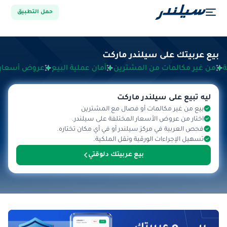
حمل التطبيق
بيع عربيتك على سيلندر ماركت
من غير مكالمات من المشترين
آمان عملية البيع
عروض أسعار م
ليه تبيع على سيلندر ماركت
بيع من غير مكالمات أو فصال مع المشترين
اختار من عروض الأسعار المختلفة على سيلندر.
فحص العربية في مركز سيلندر أو في أي مكان تختاره.
تسهيل الإجراءات الورقية ونقل الملكية.
بيع عربيتك دلوقتي