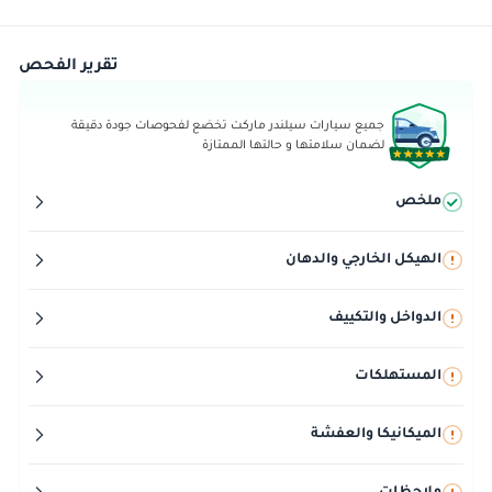
تقرير الفحص
جميع سيارات سيلندر ماركت تخضع لفحوصات جودة دقيقة
لضمان سلامتها و حالتها الممتازة
ملخص
الهيكل الخارجي والدهان
الدواخل والتكييف
المستهلكات
الميكانيكا والعفشة