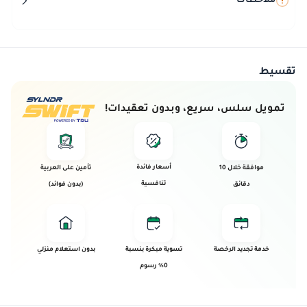
ملاحظات
تقسيط
تمويل سلس، سريع، وبدون تعقيدات!
أسعار فائدة
موافقة خلال 10
تأمين على العربية
تنافسية
دقائق
(بدون فوائد)
خدمة تجديد الرخصة
تسوية مبكرة بنسبة
بدون استعلام منزلي
0% رسوم