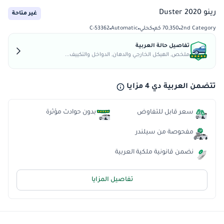
رينو Duster 2020
غير متاحة
2nd Category
70,350 كم
كحلي
Automatic
C-53362
تفاصيل حالة العربية
ملخص, الهيكل الخارجي والدهان, الدواخل والتكييف...
تتضمن العربية دي 4 مزايا
سعر قابل للتفاوض
بدون حوادث مؤثرة
مفحوصة من سيلندر
نضمن قانونية ملكية العربية
تفاصيل المزايا