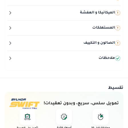
الميكانيكا و العفشة
المستهلكات
الصالون و التكييف
ملاحظات
تقسيط
تمويل سلس، سريع، وبدون تعقيدات!
أسعار فائدة