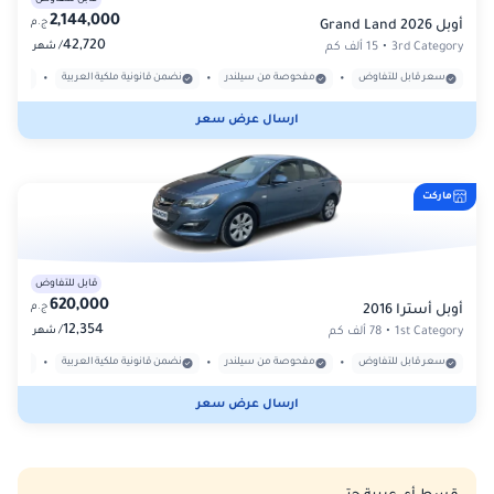
2,144,000
ج.م
أوبل Grand Land 2026
42,720
/
3rd Category
•
15 ألف كم
شهر
•
•
•
سعر قابل للتفاوض
مفحوصة من سيلندر
نضمن قانونية ملكية العربية
بدون
ارسال عرض سعر
ماركت
قابل للتفاوض
620,000
ج.م
أوبل أسترا 2016
12,354
/
1st Category
•
78 ألف كم
شهر
•
•
•
سعر قابل للتفاوض
مفحوصة من سيلندر
نضمن قانونية ملكية العربية
بدون
ارسال عرض سعر