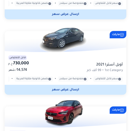
•
•
•
سعر قابل للتفاوض
مفحوصة من سيلندر
نضمن قانونية ملكية العربية
بدون
ارسال عرض سعر
ماركت
قابل للتفاوض
730,000
ج.م
أوبل أسترا 2021
14,574
/
1st Category
•
99 ألف كم
شهر
•
•
•
سعر قابل للتفاوض
مفحوصة من سيلندر
نضمن قانونية ملكية العربية
بدون
ارسال عرض سعر
ماركت