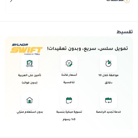
ملاحظات
تقسيط
تمويل سلس، سريع، وبدون تعقيدات!
أسعار فائدة
موافقة خلال 10
تأمين على العربية
تنافسية
دقائق
(بدون فوائد)
خدمة تجديد الرخصة
تسوية مبكرة بنسبة
بدون استعلام منزلي
0% رسوم