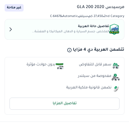
مرسيدس GLA 200 2020
غير متاحة
2nd Category
27,450 كم
سيلفر
Automatic
C-64678
تفاصيل حالة العربية
الملخص, جسم السيارة و الدهان, الميكانيكا و العفشة...
تتضمن العربية دي 4 مزايا
سعر قابل للتفاوض
بدون حوادث مؤثرة
مفحوصة من سيلندر
نضمن قانونية ملكية العربية
تفاصيل المزايا