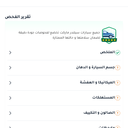
تقرير الفحص
جميع سيارات سيلندر ماركت تخضع لفحوصات جودة دقيقة
لضمان سلامتها و حالتها الممتازة
الملخص
جسم السيارة و الدهان
الميكانيكا و العفشة
المستهلكات
الصالون و التكييف