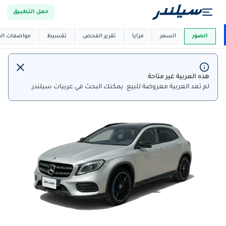
حمل التطبيق
العربية دي
ماركت
الصور
السعر
مزايا
تقرير الفحص
تقسيط
مواصفات العر
هذه العربية غير متاحة
لم تعد العربية معروضة للبيع. يمكنك البحث في عربيات سيلندر.