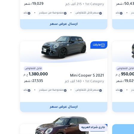
19,029
50,43
/
/
1st Category
•
215 ألف كم
شهر
شهر
•
•
•
•
ر
نضمن قانونية ملكية العربية
سعر قابل للتفاوض
بدون حوادث مؤثرة
مفحوصة من سيلندر
نضمن قانونية ملكية الع
ارسال عرض سعر
ماركت
قابل للتفاوض
قابل للتفاوض
1,380,000
950,0
ج.م
ج.م
Mini Cooper S 2021
27,535
19,02
/
/
1st Category
•
140 ألف كم
شهر
شهر
•
•
•
•
ر
نضمن قانونية ملكية العربية
سعر قابل للتفاوض
بدون حوادث مؤثرة
مفحوصة من سيلندر
نضمن قانونية ملكية الع
ارسال عرض سعر
جارى شراء العربيه
ماركت