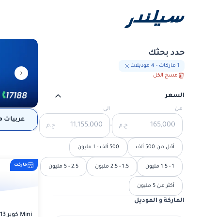
حدد بحثك
1
ماركات
-
4
موديلات
مسح الكل
السعر
من
الى
عربيات 
-
ج.م
ج.م
أقل من 500 ألف
500 ألف - 1 مليون
ماركت
1 - 1.5 مليون
1.5 - 2.5 مليون
2.5 - 5 مليون
أكثر من 5 مليون
الماركة و الموديل
Mini كوبر 2013