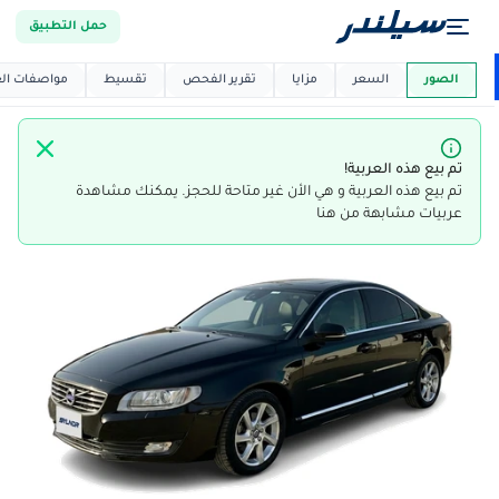
حمل التطبيق
العربية دي
ماركت
الصور
السعر
مزايا
تقرير الفحص
تقسيط
مواصفات العر
تم بيع هذه العربية!
تم بيع هذه العربية و هي الأن غير متاحة للحجز. يمكنك مشاهدة
عربيات مشابهة من هنا