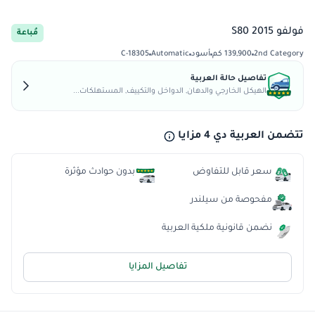
فولفو S80 2015
مُباعة
2nd Category
139,900 كم
أسود
Automatic
C-18305
تفاصيل حالة العربية
الهيكل الخارجي والدهان, الدواخل والتكييف, المستهلكات...
تتضمن العربية دي 4 مزايا
سعر قابل للتفاوض
بدون حوادث مؤثرة
مفحوصة من سيلندر
نضمن قانونية ملكية العربية
تفاصيل المزايا