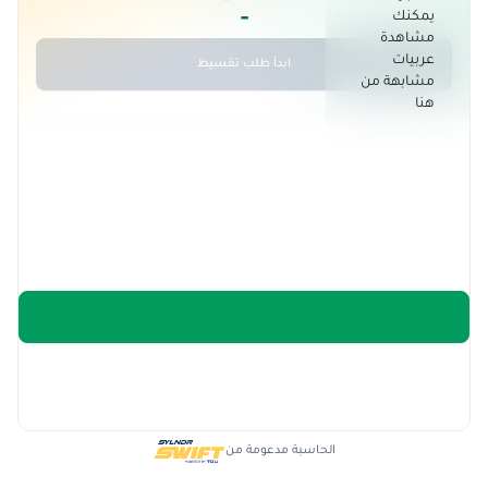
-
يمكنك
مشاهدة
عربيات
ابدأ طلب تقسيط
مشابهة من
هنا
الحاسبة مدعومة من