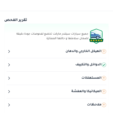
تقرير الفحص
جميع سيارات سيلندر ماركت تخضع لفحوصات جودة دقيقة
لضمان سلامتها و حالتها الممتازة
الهيكل الخارجي والدهان
الدواخل والتكييف
المستهلكات
الميكانيكا والعفشة
ملاحظات