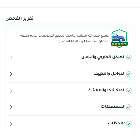
تقرير الفحص
جميع سيارات سيلندر ماركت تخضع لفحوصات جودة دقيقة
لضمان سلامتها و حالتها الممتازة
الهيكل الخارجي والدهان
الدواخل والتكييف
الميكانيكا والعفشة
المستهلكات
ملاحظات