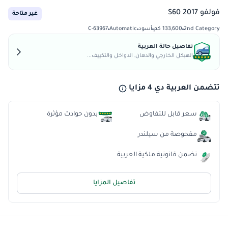
فولفو S60 2017
غير متاحة
2nd Category
133,600 كم
أسود
Automatic
C-63967
تفاصيل حالة العربية
الهيكل الخارجي والدهان, الدواخل والتكييف...
تتضمن العربية دي 4 مزايا
سعر قابل للتفاوض
بدون حوادث مؤثرة
مفحوصة من سيلندر
نضمن قانونية ملكية العربية
تفاصيل المزايا