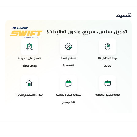
تقسيط
تمويل سلس، سريع، وبدون تعقيدات!
أسعار فائدة
موافقة خلال 10
تأمين على العربية
تنافسية
دقائق
(بدون فوائد)
خدمة تجديد الرخصة
تسوية مبكرة بنسبة
بدون استعلام منزلي
0% رسوم