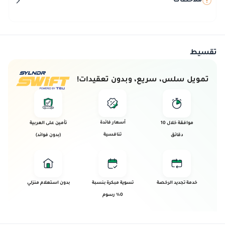
ملاحظات
تقسيط
تمويل سلس، سريع، وبدون تعقيدات!
أسعار فائدة
موافقة خلال 10
تأمين على العربية
تنافسية
دقائق
(بدون فوائد)
خدمة تجديد الرخصة
تسوية مبكرة بنسبة
بدون استعلام منزلي
0% رسوم