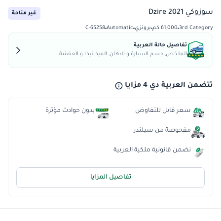
سوزوكي Dzire 2021
غير متاحة
3rd Category
61,000 كم
برونزي
Automatic
C-65258
تفاصيل حالة العربية
الملخص, جسم السيارة و الدهان, الميكانيكا و العفشة...
تتضمن العربية دي 4 مزايا
سعر قابل للتفاوض
بدون حوادث مؤثرة
مفحوصة من سيلندر
نضمن قانونية ملكية العربية
تفاصيل المزايا