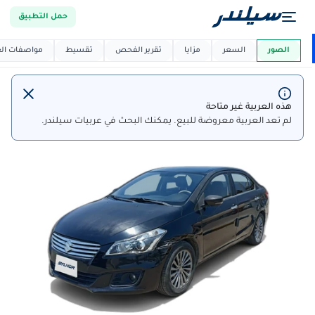
حمل التطبيق
العربية دي
ماركت
الصور
السعر
مزايا
تقرير الفحص
تقسيط
مواصفات العر
هذه العربية غير متاحة
لم تعد العربية معروضة للبيع. يمكنك البحث في عربيات سيلندر.