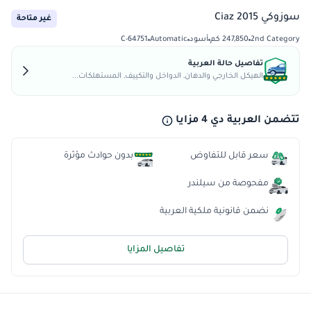
سوزوكي Ciaz 2015
غير متاحة
2nd Category
247,850 كم
أسود
Automatic
C-64751
تفاصيل حالة العربية
الهيكل الخارجي والدهان, الدواخل والتكييف, المستهلكات...
تتضمن العربية دي 4 مزايا
سعر قابل للتفاوض
بدون حوادث مؤثرة
مفحوصة من سيلندر
نضمن قانونية ملكية العربية
تفاصيل المزايا