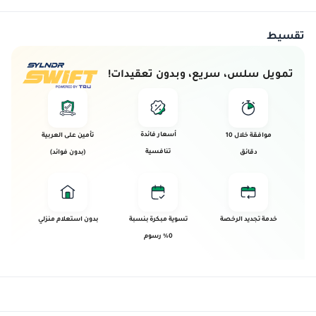
تقسيط
تمويل سلس، سريع، وبدون تعقيدات!
أسعار فائدة
موافقة خلال 10
تأمين على العربية
تنافسية
دقائق
(بدون فوائد)
خدمة تجديد الرخصة
تسوية مبكرة بنسبة
بدون استعلام منزلي
0% رسوم