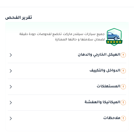
تقرير الفحص
جميع سيارات سيلندر ماركت تخضع لفحوصات جودة دقيقة
لضمان سلامتها و حالتها الممتازة
الهيكل الخارجي والدهان
الدواخل والتكييف
المستهلكات
الميكانيكا والعفشة
ملاحظات