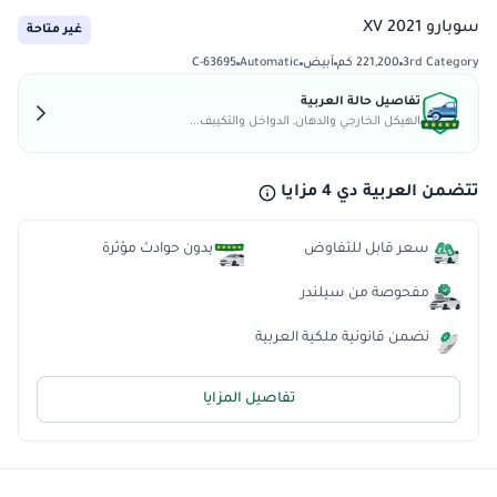
سوبارو XV 2021
غير متاحة
3rd Category
221,200 كم
أبيض
Automatic
C-63695
تفاصيل حالة العربية
الهيكل الخارجي والدهان, الدواخل والتكييف...
تتضمن العربية دي 4 مزايا
سعر قابل للتفاوض
بدون حوادث مؤثرة
مفحوصة من سيلندر
نضمن قانونية ملكية العربية
تفاصيل المزايا