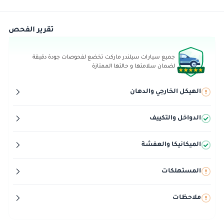
تقرير الفحص
جميع سيارات سيلندر ماركت تخضع لفحوصات جودة دقيقة
لضمان سلامتها و حالتها الممتازة
الهيكل الخارجي والدهان
الدواخل والتكييف
الميكانيكا والعفشة
المستهلكات
ملاحظات