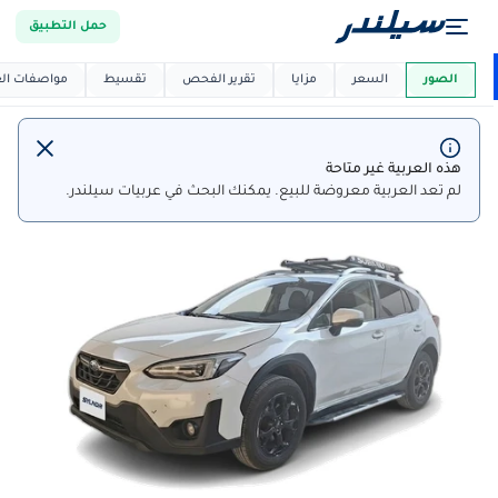
حمل التطبيق
العربية دي
ماركت
الصور
السعر
مزايا
تقرير الفحص
تقسيط
مواصفات العر
هذه العربية غير متاحة
لم تعد العربية معروضة للبيع. يمكنك البحث في عربيات سيلندر.