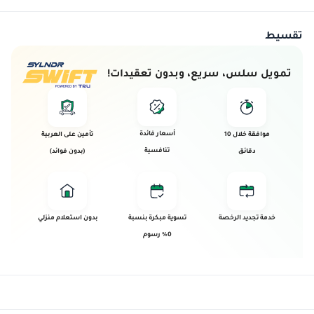
تقسيط
تمويل سلس، سريع، وبدون تعقيدات!
أسعار فائدة
موافقة خلال 10
تأمين على العربية
تنافسية
دقائق
(بدون فوائد)
خدمة تجديد الرخصة
تسوية مبكرة بنسبة
بدون استعلام منزلي
0% رسوم