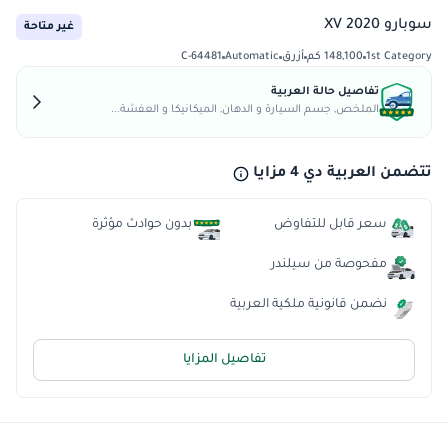
سوبارو XV 2020
غير متاحة
1st Category
148,100 كم
أزرق
Automatic
C-64481
تفاصيل حالة العربية
الملخص, جسم السيارة و الدهان, الميكانيكا و العفشة...
تتضمن العربية دي 4 مزايا
سعر قابل للتفاوض
بدون حوادث مؤثرة
مفحوصة من سيلندر
نضمن قانونية ملكية العربية
تفاصيل المزايا