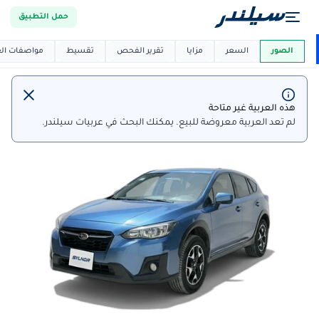
حمل التطبيق
العربية دي
ماركت
الصور
السعر
مزايا
تقرير الفحص
تقسيط
مواصفات العر
هذه العربية غير متاحة
لم تعد العربية معروضة للبيع. يمكنك البحث في عربيات سيلندر.