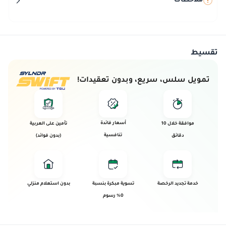
ملاحظات
تقسيط
تمويل سلس، سريع، وبدون تعقيدات!
أسعار فائدة
موافقة خلال 10
تأمين على العربية
تنافسية
دقائق
(بدون فوائد)
خدمة تجديد الرخصة
تسوية مبكرة بنسبة
بدون استعلام منزلي
0% رسوم