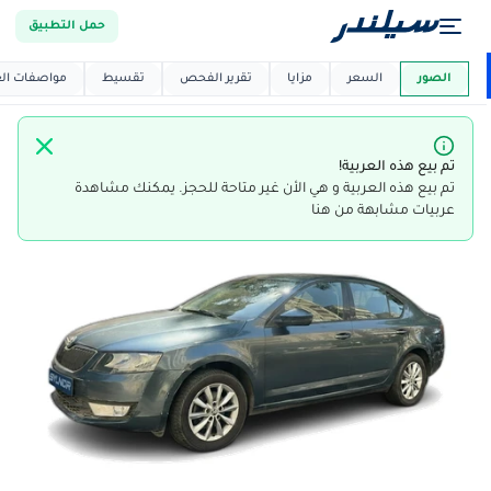
حمل التطبيق
العربية دي
ماركت
الصور
السعر
مزايا
تقرير الفحص
تقسيط
مواصفات العر
تم بيع هذه العربية!
تم بيع هذه العربية و هي الأن غير متاحة للحجز. يمكنك مشاهدة
عربيات مشابهة من هنا