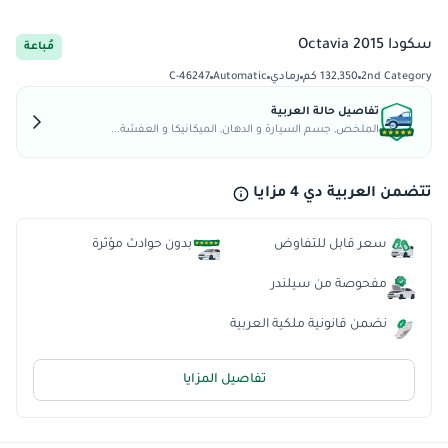
سكودا Octavia 2015
مُباعة
2nd Category
132,350 كم
رمادي
Automatic
C-46247
تفاصيل حالة العربية
الملخص, جسم السيارة و الدهان, الميكانيكا و العفشة...
تتضمن العربية دي 4 مزايا
سعر قابل للتفاوض
بدون حوادث مؤثرة
مفحوصة من سيلندر
نضمن قانونية ملكية العربية
تفاصيل المزايا