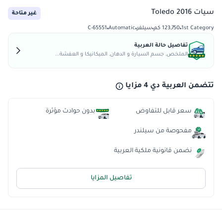
سيات Toledo 2016
غير متاحة
1st Category
123,750 كم
سيلفر
Automatic
C-65551
تفاصيل حالة العربية
الملخص, جسم السيارة و الدهان, الميكانيكا و العفشة...
تتضمن العربية دي 4 مزايا
سعر قابل للتفاوض
بدون حوادث مؤثرة
مفحوصة من سيلندر
نضمن قانونية ملكية العربية
تفاصيل المزايا