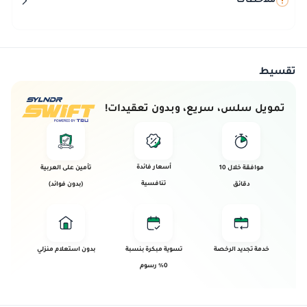
ملاحظات
تقسيط
تمويل سلس، سريع، وبدون تعقيدات!
أسعار فائدة
موافقة خلال 10
تأمين على العربية
تنافسية
دقائق
(بدون فوائد)
خدمة تجديد الرخصة
تسوية مبكرة بنسبة
بدون استعلام منزلي
0% رسوم