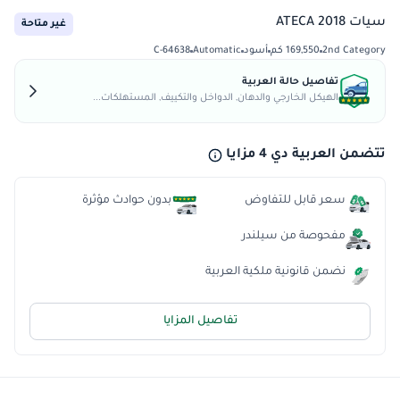
سيات ATECA 2018
غير متاحة
2nd Category
169,550 كم
أسود
Automatic
C-64638
تفاصيل حالة العربية
الهيكل الخارجي والدهان, الدواخل والتكييف, المستهلكات...
تتضمن العربية دي 4 مزايا
سعر قابل للتفاوض
بدون حوادث مؤثرة
مفحوصة من سيلندر
نضمن قانونية ملكية العربية
تفاصيل المزايا