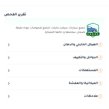
تقرير الفحص
جميع سيارات سيلندر ماركت تخضع لفحوصات جودة دقيقة
لضمان سلامتها و حالتها الممتازة
الهيكل الخارجي والدهان
الدواخل والتكييف
المستهلكات
الميكانيكا والعفشة
ملاحظات