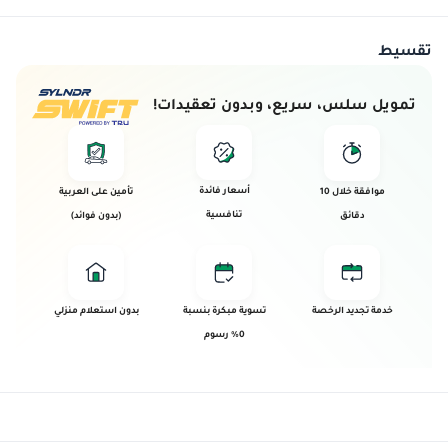
تقسيط
تمويل سلس، سريع، وبدون تعقيدات!
أسعار فائدة
موافقة خلال 10
تأمين على العربية
تنافسية
دقائق
(بدون فوائد)
خدمة تجديد الرخصة
تسوية مبكرة بنسبة
بدون استعلام منزلي
0% رسوم