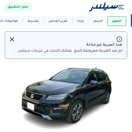
حمل التطبيق
العربية دي
ماركت
الصور
السعر
مزايا
تقرير الفحص
تقسيط
مواصفات العر
هذه العربية غير متاحة
لم تعد العربية معروضة للبيع. يمكنك البحث في عربيات سيلندر.