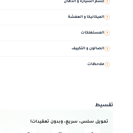
جسم السيارة و الدهان
الميكانيكا و العفشة
المستهلكات
الصالون و التكييف
ملاحظات
تقسيط
تمويل سلس، سريع، وبدون تعقيدات!