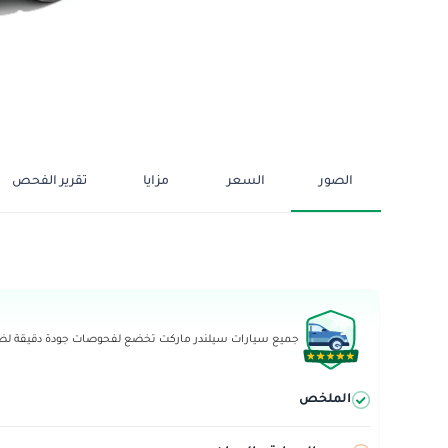
الصور
السعر
مزايا
تقرير الفحص
جميع سيارات سيلندر ماركت تخضع لفحوصات جودة دقيقة لضما
الملخص