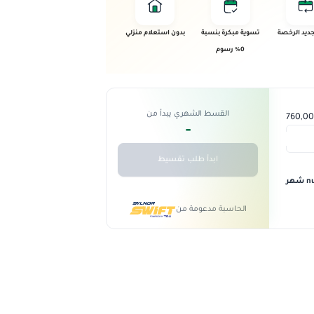
ديد الرخصة
تسوية مبكرة بنسبة
بدون استعلام منزلي
0% رسوم
القسط الشهري يبدأ من
-
ابدأ طلب تقسيط
 شهر
الحاسبة مدعومة من