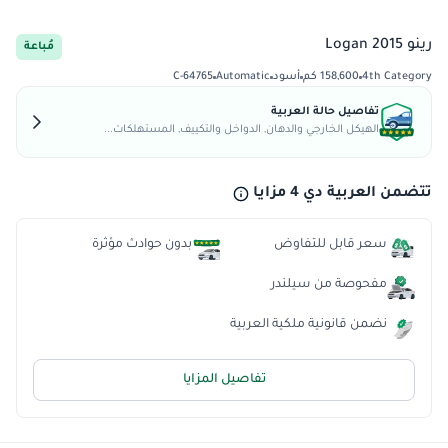
رينو Logan 2015
مُباعة
4th Category
158,600 كم
أسود
Automatic
C-64765
تفاصيل حالة العربية
الهيكل الخارجي والدهان, الدواخل والتكييف, المستهلكات...
تتضمن العربية دي 4 مزايا
سعر قابل للتفاوض
بدون حوادث مؤثرة
مفحوصة من سيلندر
نضمن قانونية ملكية العربية
تفاصيل المزايا