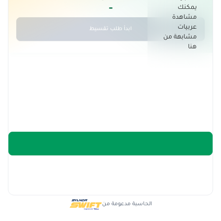
-
يمكنك
مشاهدة
عربيات
ابدأ طلب تقسيط
مشابهة من
هنا
الحاسبة مدعومة من