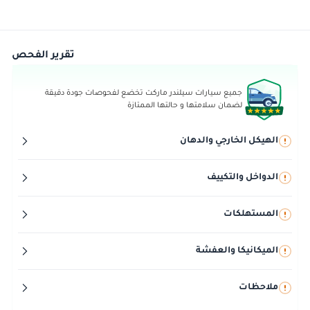
تقرير الفحص
جميع سيارات سيلندر ماركت تخضع لفحوصات جودة دقيقة
لضمان سلامتها و حالتها الممتازة
الهيكل الخارجي والدهان
الدواخل والتكييف
المستهلكات
الميكانيكا والعفشة
ملاحظات