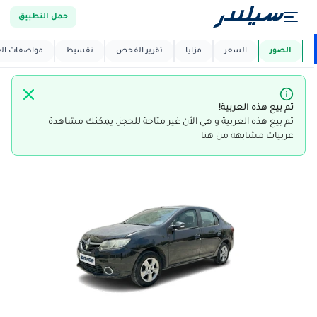
حمل التطبيق
العربية دي
ماركت
الصور
السعر
مزايا
تقرير الفحص
تقسيط
مواصفات العر
تم بيع هذه العربية!
تم بيع هذه العربية و هي الأن غير متاحة للحجز. يمكنك مشاهدة
عربيات مشابهة من هنا