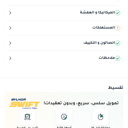
الميكانيكا و العفشة
المستهلكات
الصالون و التكييف
ملاحظات
تقسيط
تمويل سلس، سريع، وبدون تعقيدات!
أسعار فائدة