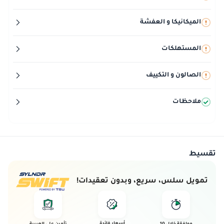
الميكانيكا و العفشة
المستهلكات
الصالون و التكييف
ملاحظات
تقسيط
تمويل سلس، سريع، وبدون تعقيدات!
أسعار فائدة