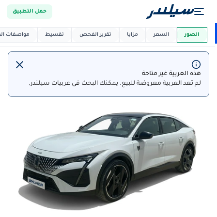
حمل التطبيق
العربية دي
ماركت
الصور
السعر
مزايا
تقرير الفحص
تقسيط
مواصفات العر
هذه العربية غير متاحة
لم تعد العربية معروضة للبيع. يمكنك البحث في عربيات سيلندر.