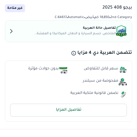
بيجو 408 2025
غير متاحة
2nd Category
18,850 كم
أبيض
Automatic
C-64617
تفاصيل حالة العربية
الملخص, جسم السيارة و الدهان, الميكانيكا و العفشة...
تتضمن العربية دي 4 مزايا
سعر قابل للتفاوض
بدون حوادث مؤثرة
مفحوصة من سيلندر
نضمن قانونية ملكية العربية
تفاصيل المزايا