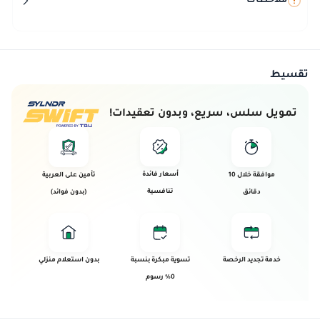
ملاحظات
تقسيط
تمويل سلس، سريع، وبدون تعقيدات!
أسعار فائدة
موافقة خلال 10
تأمين على العربية
تنافسية
دقائق
(بدون فوائد)
خدمة تجديد الرخصة
تسوية مبكرة بنسبة
بدون استعلام منزلي
0% رسوم