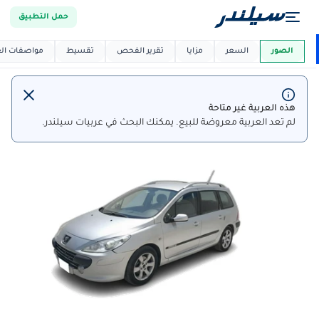
حمل التطبيق
العربية دي
ماركت
الصور
السعر
مزايا
تقرير الفحص
تقسيط
مواصفات العر
هذه العربية غير متاحة
لم تعد العربية معروضة للبيع. يمكنك البحث في عربيات سيلندر.