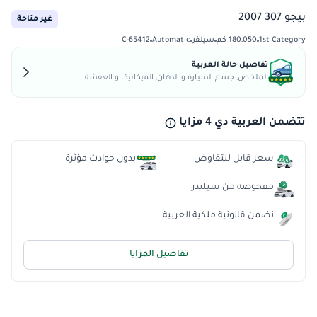
بيجو 307 2007
غير متاحة
1st Category
180,050 كم
سيلفر
Automatic
C-65412
تفاصيل حالة العربية
الملخص, جسم السيارة و الدهان, الميكانيكا و العفشة...
تتضمن العربية دي 4 مزايا
سعر قابل للتفاوض
بدون حوادث مؤثرة
مفحوصة من سيلندر
نضمن قانونية ملكية العربية
تفاصيل المزايا