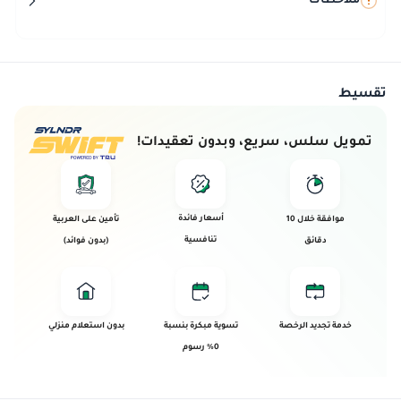
ملاحظات
تقسيط
تمويل سلس، سريع، وبدون تعقيدات!
أسعار فائدة
موافقة خلال 10
تأمين على العربية
تنافسية
دقائق
(بدون فوائد)
خدمة تجديد الرخصة
تسوية مبكرة بنسبة
بدون استعلام منزلي
0% رسوم