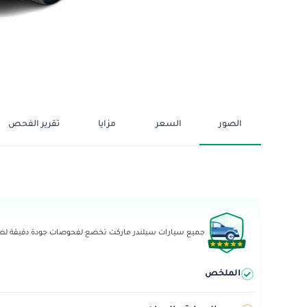
الصور
السعر
مزايا
تقرير الفحص
جميع سيارات سيلندر ماركت تخضع لفحوصات جودة دقيقة لضما
الملخص