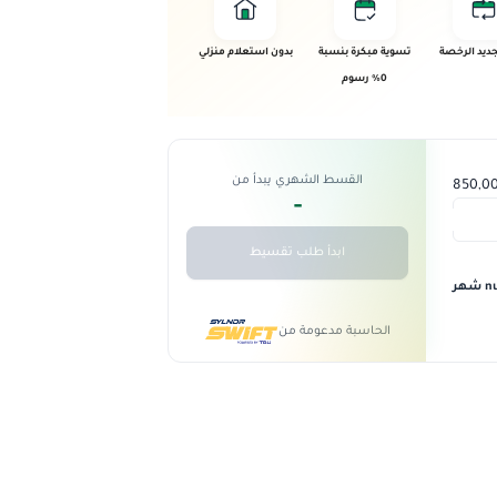
ديد الرخصة
تسوية مبكرة بنسبة
بدون استعلام منزلي
0% رسوم
القسط الشهري يبدأ من
-
ابدأ طلب تقسيط
 شهر
الحاسبة مدعومة من