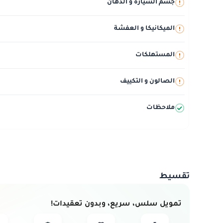
جسم السيارة و الدهان
الميكانيكا و العفشة
المستهلكات
الصالون و التكييف
ملاحظات
تقسيط
تمويل سلس، سريع، وبدون تعقيدات!