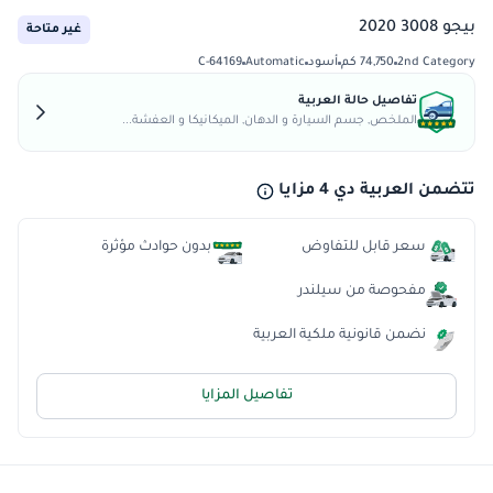
بيجو 3008 2020
غير متاحة
2nd Category
74,750 كم
أسود
Automatic
C-64169
تفاصيل حالة العربية
الملخص, جسم السيارة و الدهان, الميكانيكا و العفشة...
تتضمن العربية دي 4 مزايا
سعر قابل للتفاوض
بدون حوادث مؤثرة
مفحوصة من سيلندر
نضمن قانونية ملكية العربية
تفاصيل المزايا