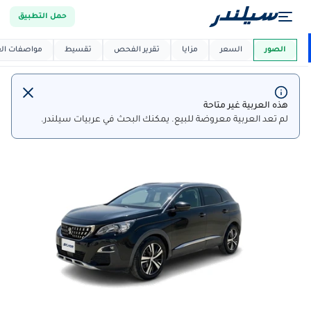
حمل التطبيق
العربية دي
ماركت
الصور
السعر
مزايا
تقرير الفحص
تقسيط
مواصفات العر
هذه العربية غير متاحة
لم تعد العربية معروضة للبيع. يمكنك البحث في عربيات سيلندر.