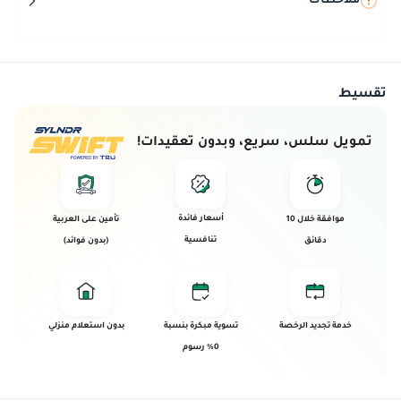
ملاحظات
تقسيط
تمويل سلس، سريع، وبدون تعقيدات!
أسعار فائدة
موافقة خلال 10
تأمين على العربية
تنافسية
دقائق
(بدون فوائد)
خدمة تجديد الرخصة
تسوية مبكرة بنسبة
بدون استعلام منزلي
0% رسوم