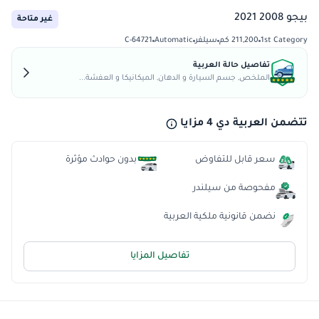
بيجو 2008 2021
غير متاحة
1st Category
211,200 كم
سيلفر
Automatic
C-64721
تفاصيل حالة العربية
الملخص, جسم السيارة و الدهان, الميكانيكا و العفشة...
تتضمن العربية دي 4 مزايا
سعر قابل للتفاوض
بدون حوادث مؤثرة
مفحوصة من سيلندر
نضمن قانونية ملكية العربية
تفاصيل المزايا