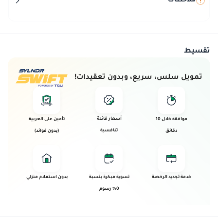
ملاحظات
تقسيط
تمويل سلس، سريع، وبدون تعقيدات!
أسعار فائدة
موافقة خلال 10
تأمين على العربية
تنافسية
دقائق
(بدون فوائد)
خدمة تجديد الرخصة
تسوية مبكرة بنسبة
بدون استعلام منزلي
0% رسوم