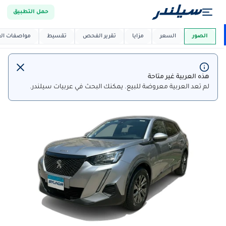
حمل التطبيق
العربية دي
ماركت
الصور
السعر
مزايا
تقرير الفحص
تقسيط
مواصفات العر
هذه العربية غير متاحة
لم تعد العربية معروضة للبيع. يمكنك البحث في عربيات سيلندر.