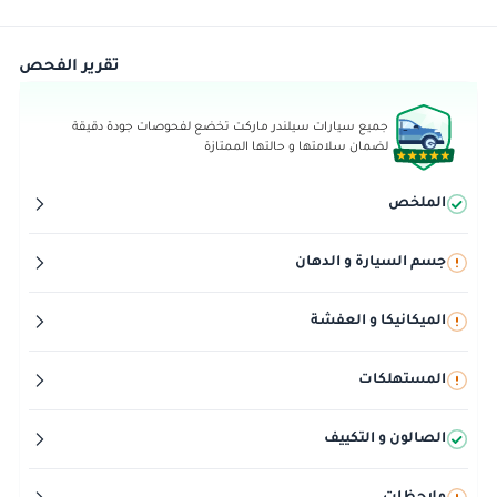
تقرير الفحص
جميع سيارات سيلندر ماركت تخضع لفحوصات جودة دقيقة
لضمان سلامتها و حالتها الممتازة
الملخص
جسم السيارة و الدهان
الميكانيكا و العفشة
المستهلكات
الصالون و التكييف