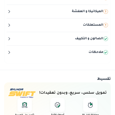
الميكانيكا و العفشة
المستهلكات
الصالون و التكييف
ملاحظات
تقسيط
تمويل سلس، سريع، وبدون تعقيدات!
أسعار فائدة