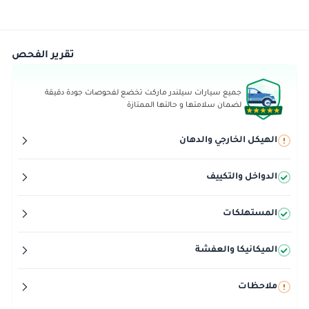
تقرير الفحص
جميع سيارات سيلندر ماركت تخضع لفحوصات جودة دقيقة
لضمان سلامتها و حالتها الممتازة
الهيكل الخارجي والدهان
الدواخل والتكييف
المستهلكات
الميكانيكا والعفشة
ملاحظات