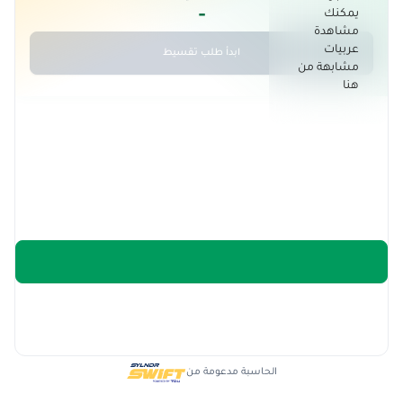
-
يمكنك
مشاهدة
عربيات
ابدأ طلب تقسيط
مشابهة من
هنا
الحاسبة مدعومة من