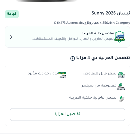
نيسان Sunny 2026
مُباعة
4th Category
4,550 كم
برونزي
Automatic
C-64173
تفاصيل حالة العربية
الهيكل الخارجي والدهان, الدواخل والتكييف, المستهلكات...
تتضمن العربية دي 4 مزايا
سعر قابل للتفاوض
بدون حوادث مؤثرة
مفحوصة من سيلندر
نضمن قانونية ملكية العربية
تفاصيل المزايا