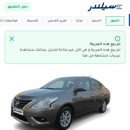
حمل التطبيق
العربية دي
ماركت
الصور
السعر
مزايا
تقرير الفحص
تقسيط
مواصفات العر
تم بيع هذه العربية!
تم بيع هذه العربية و هي الأن غير متاحة للحجز. يمكنك مشاهدة
عربيات مشابهة من هنا