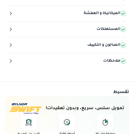
الميكانيكا و العفشة
المستهلكات
الصالون و التكييف
ملاحظات
تقسيط
تمويل سلس، سريع، وبدون تعقيدات!
أسعار فائدة