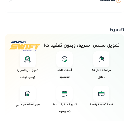
ملاحظات
تقسيط
تمويل سلس، سريع، وبدون تعقيدات!
أسعار فائدة
موافقة خلال 10
تأمين على العربية
تنافسية
دقائق
(بدون فوائد)
خدمة تجديد الرخصة
تسوية مبكرة بنسبة
بدون استعلام منزلي
0% رسوم