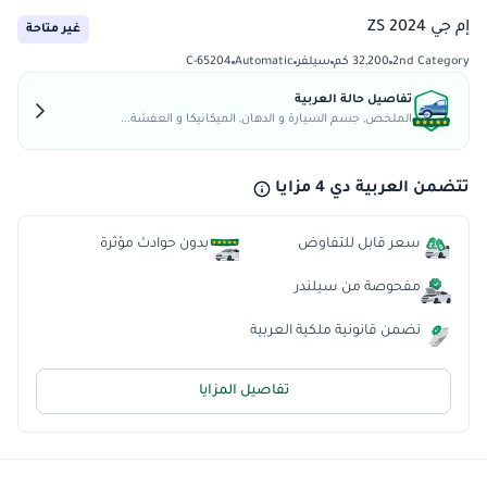
إم جي ZS 2024
غير متاحة
2nd Category
32,200 كم
سيلفر
Automatic
C-65204
تفاصيل حالة العربية
الملخص, جسم السيارة و الدهان, الميكانيكا و العفشة...
تتضمن العربية دي 4 مزايا
سعر قابل للتفاوض
بدون حوادث مؤثرة
مفحوصة من سيلندر
نضمن قانونية ملكية العربية
تفاصيل المزايا