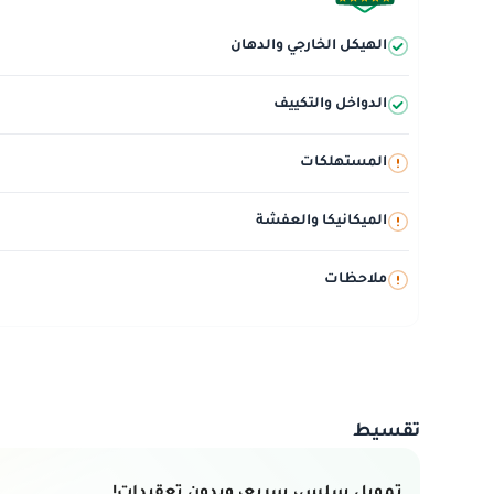
الهيكل الخارجي والدهان
الدواخل والتكييف
المستهلكات
الميكانيكا والعفشة
ملاحظات
تقسيط
تمويل سلس، سريع، وبدون تعقيدات!