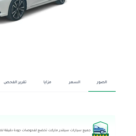
الصور
السعر
مزايا
تقرير الفحص
جميع سيارات سيلندر ماركت تخضع لفحوصات جودة دقيقة لضما