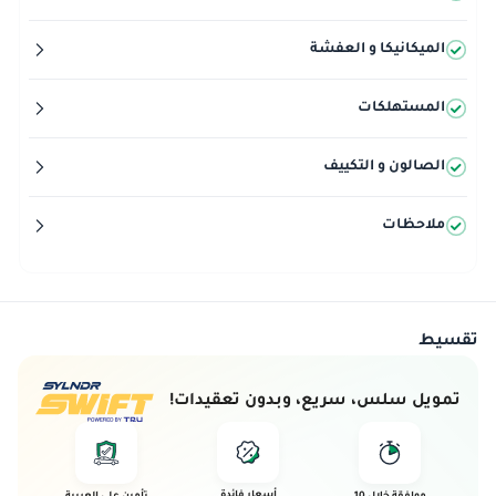
الميكانيكا و العفشة
المستهلكات
الصالون و التكييف
ملاحظات
تقسيط
تمويل سلس، سريع، وبدون تعقيدات!
أسعار فائدة