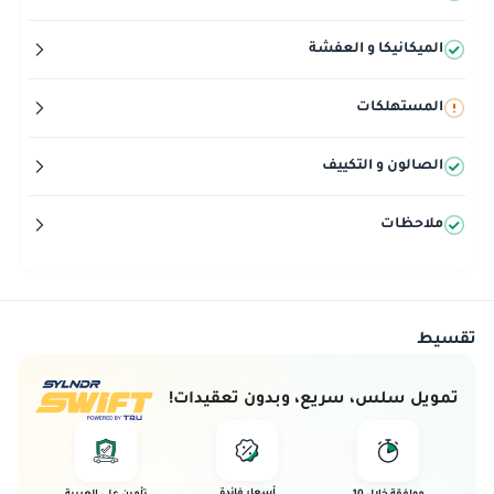
الميكانيكا و العفشة
المستهلكات
الصالون و التكييف
ملاحظات
تقسيط
تمويل سلس، سريع، وبدون تعقيدات!
أسعار فائدة