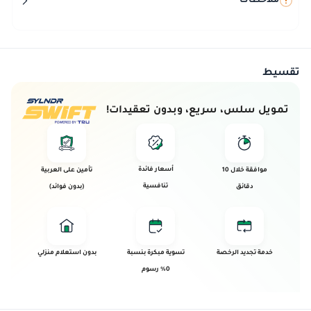
ملاحظات
تقسيط
تمويل سلس، سريع، وبدون تعقيدات!
أسعار فائدة
موافقة خلال 10
تأمين على العربية
تنافسية
دقائق
(بدون فوائد)
خدمة تجديد الرخصة
تسوية مبكرة بنسبة
بدون استعلام منزلي
0% رسوم