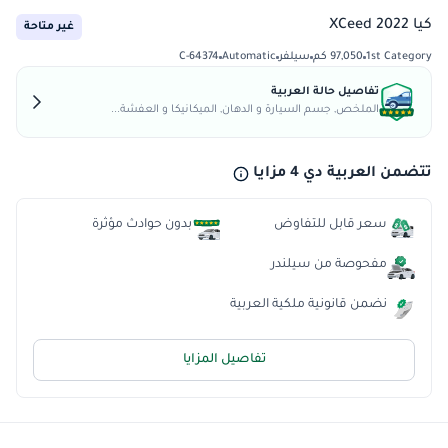
كيا XCeed 2022
غير متاحة
1st Category
97,050 كم
سيلفر
Automatic
C-64374
تفاصيل حالة العربية
الملخص, جسم السيارة و الدهان, الميكانيكا و العفشة...
تتضمن العربية دي 4 مزايا
سعر قابل للتفاوض
بدون حوادث مؤثرة
مفحوصة من سيلندر
نضمن قانونية ملكية العربية
تفاصيل المزايا