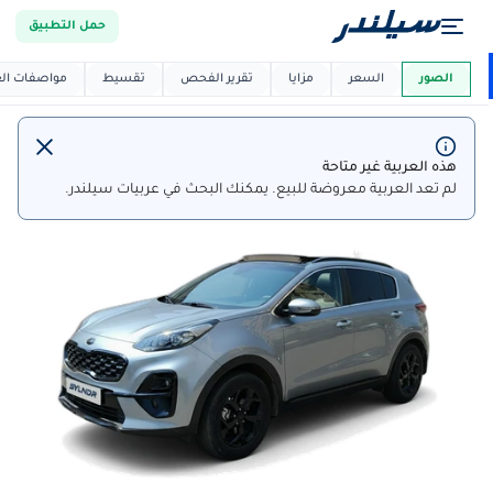
حمل التطبيق
العربية دي
ماركت
الصور
السعر
مزايا
تقرير الفحص
تقسيط
مواصفات العر
هذه العربية غير متاحة
لم تعد العربية معروضة للبيع. يمكنك البحث في عربيات سيلندر.