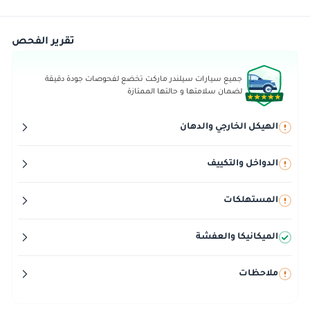
تقرير الفحص
جميع سيارات سيلندر ماركت تخضع لفحوصات جودة دقيقة
لضمان سلامتها و حالتها الممتازة
الهيكل الخارجي والدهان
الدواخل والتكييف
المستهلكات
الميكانيكا والعفشة
ملاحظات