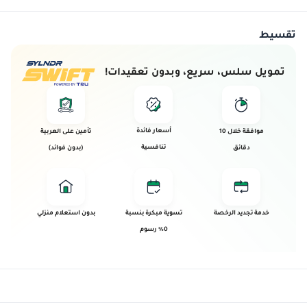
تقسيط
تمويل سلس، سريع، وبدون تعقيدات!
أسعار فائدة
موافقة خلال 10
تأمين على العربية
تنافسية
دقائق
(بدون فوائد)
خدمة تجديد الرخصة
تسوية مبكرة بنسبة
بدون استعلام منزلي
0% رسوم