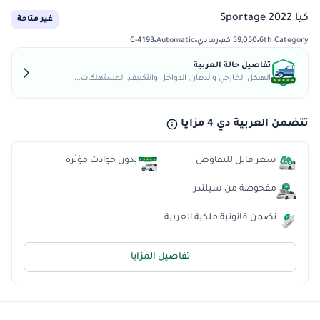
كيا Sportage 2022
غير متاحة
6th Category
59,050 كم
رمادي
Automatic
C-4193
تفاصيل حالة العربية
الهيكل الخارجي والدهان, الدواخل والتكييف, المستهلكات...
تتضمن العربية دي 4 مزايا
سعر قابل للتفاوض
بدون حوادث مؤثرة
مفحوصة من سيلندر
نضمن قانونية ملكية العربية
تفاصيل المزايا