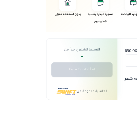
ديد الرخصة
تسوية مبكرة بنسبة
بدون استعلام منزلي
0% رسوم
القسط الشهري يبدأ من
-
ابدأ طلب تقسيط
 شهر
الحاسبة مدعومة من