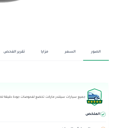
الصور
السعر
مزايا
تقرير الفحص
جميع سيارات سيلندر ماركت تخضع لفحوصات جودة دقيقة لضما
الملخص