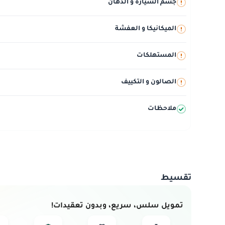
جسم السيارة و الدهان
الميكانيكا و العفشة
المستهلكات
الصالون و التكييف
ملاحظات
تقسيط
تمويل سلس، سريع، وبدون تعقيدات!