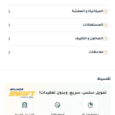
الميكانيكا و العفشة
المستهلكات
الصالون و التكييف
ملاحظات
تقسيط
تمويل سلس، سريع، وبدون تعقيدات!
أسعار فائدة