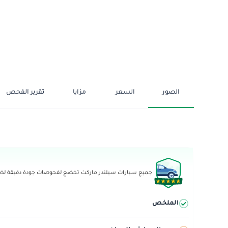
الصور
السعر
مزايا
تقرير الفحص
جميع سيارات سيلندر ماركت تخضع لفحوصات جودة دقيقة لضما
الملخص