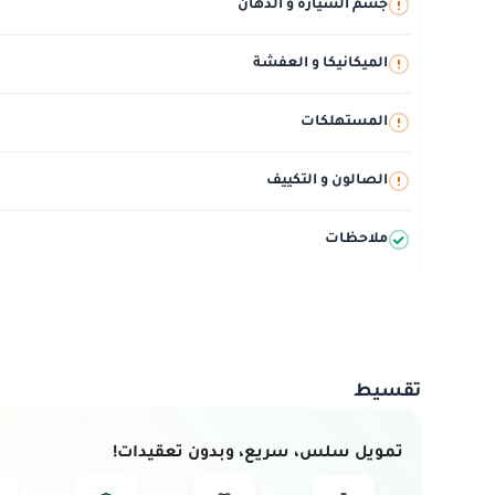
جسم السيارة و الدهان
الميكانيكا و العفشة
المستهلكات
الصالون و التكييف
ملاحظات
تقسيط
تمويل سلس، سريع، وبدون تعقيدات!