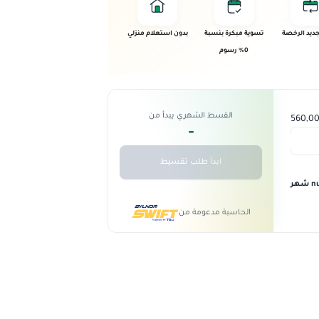
ديد الرخصة
تسوية مبكرة بنسبة
بدون استعلام منزلي
0% رسوم
القسط الشهري يبدأ من
-
ابدأ طلب تقسيط
 شهر
الحاسبة مدعومة من