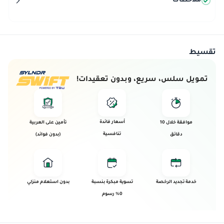
ملاحظات
تقسيط
تمويل سلس، سريع، وبدون تعقيدات!
أسعار فائدة
موافقة خلال 10
تأمين على العربية
تنافسية
دقائق
(بدون فوائد)
خدمة تجديد الرخصة
تسوية مبكرة بنسبة
بدون استعلام منزلي
0% رسوم