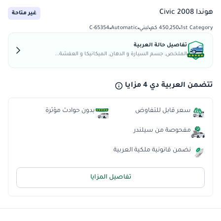
هوندا Civic 2008
غير متاحة
1st Category
450,250 كم
لبني
Automatic
C-65354
تفاصيل حالة العربية
الملخص, جسم السيارة و الدهان, الميكانيكا و العفشة...
تتضمن العربية دي 4 مزايا
سعر قابل للتفاوض
بدون حوادث مؤثرة
مفحوصة من سيلندر
نضمن قانونية ملكية العربية
تفاصيل المزايا