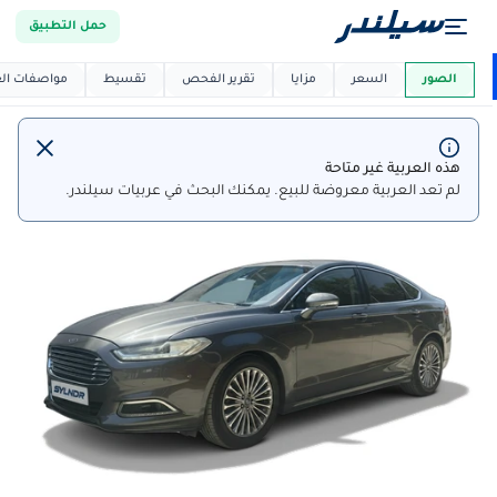
حمل التطبيق
العربية دي
ماركت
الصور
السعر
مزايا
تقرير الفحص
تقسيط
مواصفات العر
هذه العربية غير متاحة
لم تعد العربية معروضة للبيع. يمكنك البحث في عربيات سيلندر.