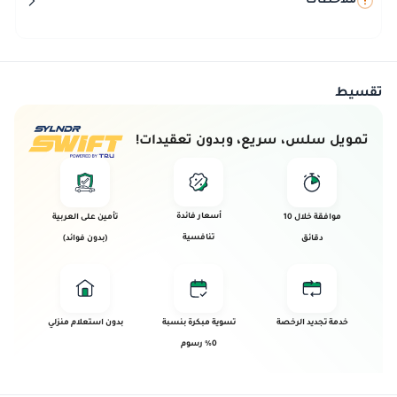
ملاحظات
تقسيط
تمويل سلس، سريع، وبدون تعقيدات!
أسعار فائدة
موافقة خلال 10
تأمين على العربية
تنافسية
دقائق
(بدون فوائد)
خدمة تجديد الرخصة
تسوية مبكرة بنسبة
بدون استعلام منزلي
0% رسوم