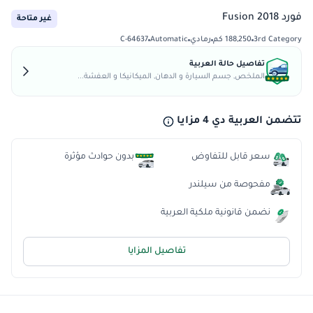
فورد Fusion 2018
غير متاحة
3rd Category
188,250 كم
رمادي
Automatic
C-64637
تفاصيل حالة العربية
الملخص, جسم السيارة و الدهان, الميكانيكا و العفشة...
تتضمن العربية دي 4 مزايا
سعر قابل للتفاوض
بدون حوادث مؤثرة
مفحوصة من سيلندر
نضمن قانونية ملكية العربية
تفاصيل المزايا