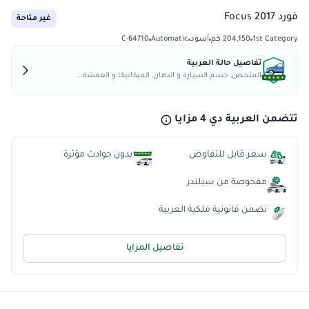
فورد Focus 2017
غير متاحة
1st Category
204,150 كم
أسود
Automatic
C-64710
تفاصيل حالة العربية
الملخص, جسم السيارة و الدهان, الميكانيكا و العفشة...
تتضمن العربية دي 4 مزايا
سعر قابل للتفاوض
بدون حوادث مؤثرة
مفحوصة من سيلندر
نضمن قانونية ملكية العربية
تفاصيل المزايا