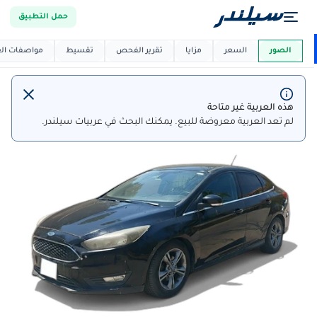
حمل التطبيق
العربية دي
ماركت
الصور
السعر
مزايا
تقرير الفحص
تقسيط
مواصفات العر
هذه العربية غير متاحة
لم تعد العربية معروضة للبيع. يمكنك البحث في عربيات سيلندر.