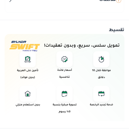
ملاحظات
تقسيط
تمويل سلس، سريع، وبدون تعقيدات!
أسعار فائدة
موافقة خلال 10
تأمين على العربية
تنافسية
دقائق
(بدون فوائد)
خدمة تجديد الرخصة
تسوية مبكرة بنسبة
بدون استعلام منزلي
0% رسوم