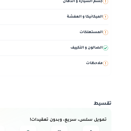
جسم السيارة و الدهان
الميكانيكا و العفشة
المستهلكات
الصالون و التكييف
ملاحظات
تقسيط
تمويل سلس، سريع، وبدون تعقيدات!