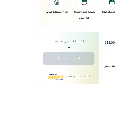
ديد الرخصة
تسوية مبكرة بنسبة
بدون استعلام منزلي
0% رسوم
القسط الشهري يبدأ من
-
ابدأ طلب تقسيط
 شهر
الحاسبة مدعومة من