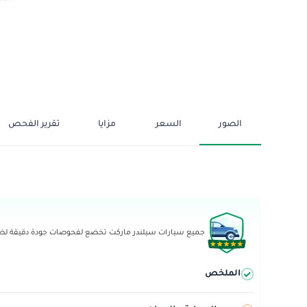
الصور
السعر
مزايا
تقرير الفحص
جميع سيارات سيلندر ماركت تخضع لفحوصات جودة دقيقة لضما
الملخص