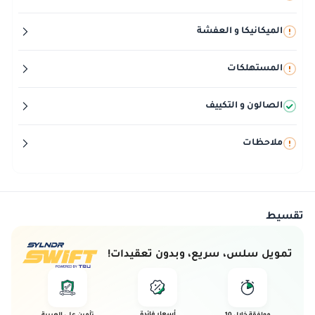
الميكانيكا و العفشة
المستهلكات
الصالون و التكييف
ملاحظات
تقسيط
تمويل سلس، سريع، وبدون تعقيدات!
أسعار فائدة