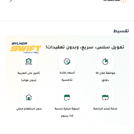
ملاحظات
تقسيط
تمويل سلس، سريع، وبدون تعقيدات!
أسعار فائدة
موافقة خلال 10
تأمين على العربية
تنافسية
دقائق
(بدون فوائد)
خدمة تجديد الرخصة
تسوية مبكرة بنسبة
بدون استعلام منزلي
0% رسوم