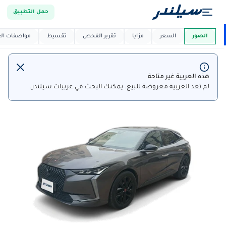
حمل التطبيق
العربية دي
ماركت
الصور
السعر
مزايا
تقرير الفحص
تقسيط
مواصفات العر
هذه العربية غير متاحة
لم تعد العربية معروضة للبيع. يمكنك البحث في عربيات سيلندر.