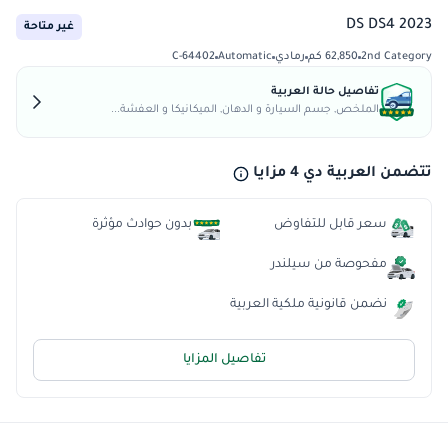
DS DS4 2023
غير متاحة
2nd Category
62,850 كم
رمادي
Automatic
C-64402
تفاصيل حالة العربية
الملخص, جسم السيارة و الدهان, الميكانيكا و العفشة...
تتضمن العربية دي 4 مزايا
سعر قابل للتفاوض
بدون حوادث مؤثرة
مفحوصة من سيلندر
نضمن قانونية ملكية العربية
تفاصيل المزايا