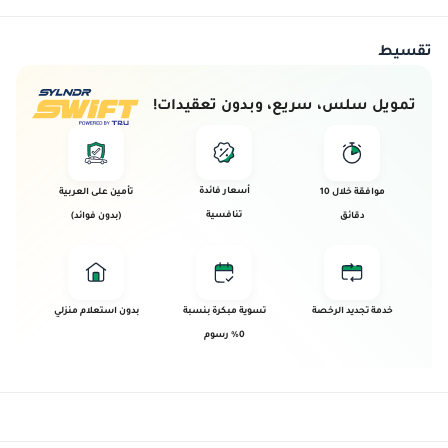
تقسيط
تمويل سلس، سريع، وبدون تعقيدات!
أسعار فائدة
موافقة خلال 10
تأمين على العربية
تنافسية
دقائق
(بدون فوائد)
خدمة تجديد الرخصة
تسوية مبكرة بنسبة
بدون استعلام منزلي
0% رسوم