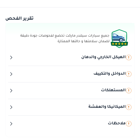
تقرير الفحص
جميع سيارات سيلندر ماركت تخضع لفحوصات جودة دقيقة
لضمان سلامتها و حالتها الممتازة
الهيكل الخارجي والدهان
الدواخل والتكييف
المستهلكات
الميكانيكا والعفشة
ملاحظات