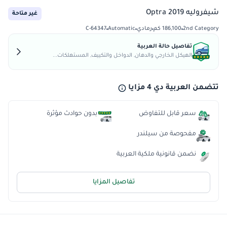
شيفروليه Optra 2019
غير متاحة
2nd Category
186,100 كم
رمادي
Automatic
C-64347
تفاصيل حالة العربية
الهيكل الخارجي والدهان, الدواخل والتكييف, المستهلكات...
تتضمن العربية دي 4 مزايا
سعر قابل للتفاوض
بدون حوادث مؤثرة
مفحوصة من سيلندر
نضمن قانونية ملكية العربية
تفاصيل المزايا