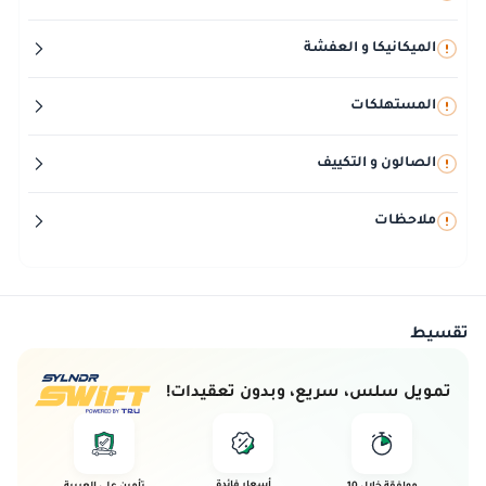
الميكانيكا و العفشة
المستهلكات
الصالون و التكييف
ملاحظات
تقسيط
تمويل سلس، سريع، وبدون تعقيدات!
أسعار فائدة