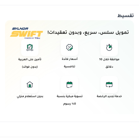
تقسيط
تمويل سلس، سريع، وبدون تعقيدات!
أسعار فائدة
موافقة خلال 10
تأمين على العربية
تنافسية
دقائق
(بدون فوائد)
خدمة تجديد الرخصة
تسوية مبكرة بنسبة
بدون استعلام منزلي
0% رسوم