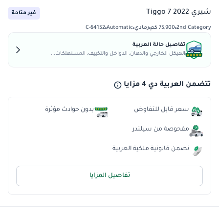
شيري Tiggo 7 2022
غير متاحة
2nd Category
75,900 كم
رمادي
Automatic
C-64152
تفاصيل حالة العربية
الهيكل الخارجي والدهان, الدواخل والتكييف, المستهلكات...
تتضمن العربية دي 4 مزايا
سعر قابل للتفاوض
بدون حوادث مؤثرة
مفحوصة من سيلندر
نضمن قانونية ملكية العربية
تفاصيل المزايا