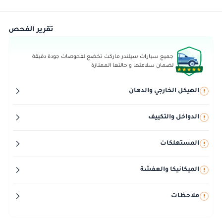
تقرير الفحص
جميع سيارات سيلندر ماركت تخضع لفحوصات جودة دقيقة
لضمان سلامتها و حالتها الممتازة
الهيكل الخارجي والدهان
الدواخل والتكييف
المستهلكات
الميكانيكا والعفشة
ملاحظات